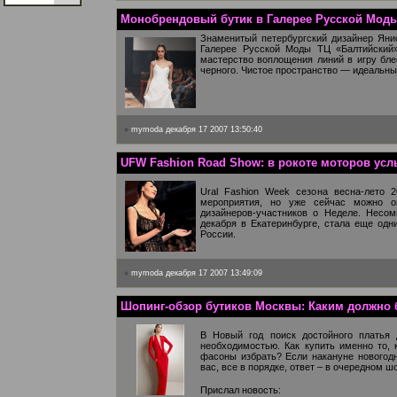
Монобрендовый бутик в Галерее Русской Мод
Знаменитый петербургский дизайнер Яни
Галерее Русской Моды ТЦ «Балтийский»
мастерство воплощения линий в игру бле
черного. Чистое пространство — идеальн
mymoda
декабря 17 2007 13:50:40
UFW Fashion Road Show: в рокоте моторов ус
Ural Fashion Week сезона весна-лето 
мероприятия, но уже сейчас можно оц
дизайнеров-участников о Неделе. Несо
декабря в Екатеринбурге, стала еще одн
России.
mymoda
декабря 17 2007 13:49:09
Шопинг-обзор бутиков Москвы: Каким должно 
В Новый год поиск достойного платья 
необходимостью. Как купить именно то, к
фасоны избрать? Если накануне новогодн
вас, все в порядке, ответ – в очередном ш
Прислал новость: